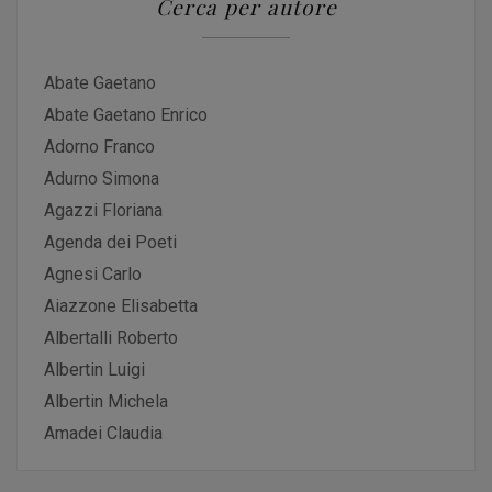
Cerca per autore
Abate Gaetano
Abate Gaetano Enrico
Adorno Franco
Adurno Simona
Agazzi Floriana
Agenda dei Poeti
Agnesi Carlo
Aiazzone Elisabetta
Albertalli Roberto
Albertin Luigi
Albertin Michela
Amadei Claudia
Amato Fabio