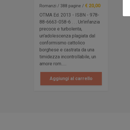
€ 20,00
Romanzi / 388 pagine /
OTMA Ed. 2013 - ISBN - 978-
88-6663-058-6 . . . Un'infanzia
precoce e turbolenta,
un'adolescenza plagiata dal
conformismo cattolico
borghese e castrata da una
timidezza incontrollabile, un
amore rom......
Aggiungi al carrello