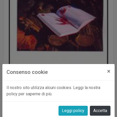
×
Consenso cookie
Il nostro sito utilizza alcuni cookies. Leggi la nostra
policy per saperne di più.
Pagine d'ottobre
Leggi policy
Accetta
Usellini Floranna