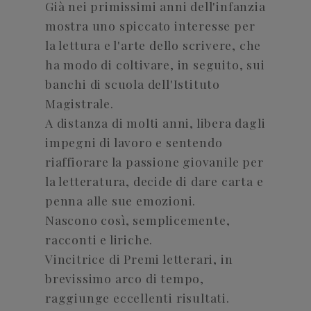
Già nei primissimi anni dell'infanzia
mostra uno spiccato interesse per
la lettura e l'arte dello scrivere, che
ha modo di coltivare, in seguito, sui
banchi di scuola dell'Istituto
Magistrale.
A distanza di molti anni, libera dagli
impegni di lavoro e sentendo
riaffiorare la passione giovanile per
la letteratura, decide di dare carta e
penna alle sue emozioni.
Nascono così, semplicemente,
racconti e liriche.
Vincitrice di Premi letterari, in
brevissimo arco di tempo,
raggiunge eccellenti risultati.