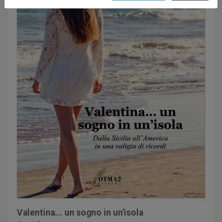
Valentina... un sogno in un'isola