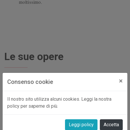
moltissimo.
Le sue opere
×
Consenso cookie
Il nostro sito utilizza alcuni cookies. Leggi la nostra
policy per saperne di più.
Leggi policy
Accetta