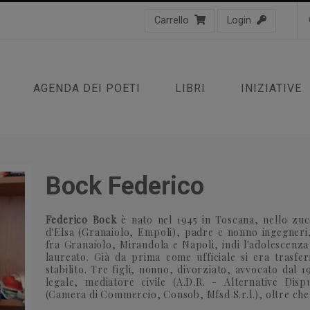
Carrello
Login
AGENDA DEI POETI
LIBRI
INIZIATIVE
Bock Federico
Federico Bock
è nato nel 1945 in Toscana, nello zucc
d'Elsa (Granaiolo, Empoli), padre e nonno ingegneri,
fra Granaiolo, Mirandola e Napoli, indi l'adolescenza
laureato. Già da prima come ufficiale si era trasfer
stabilito. Tre figli, nonno, divorziato, avvocato dal 
legale, mediatore civile (A.D.R. - Alternative Dis
(Camera di Commercio, Consob, Mfsd S.r.l.), oltre che