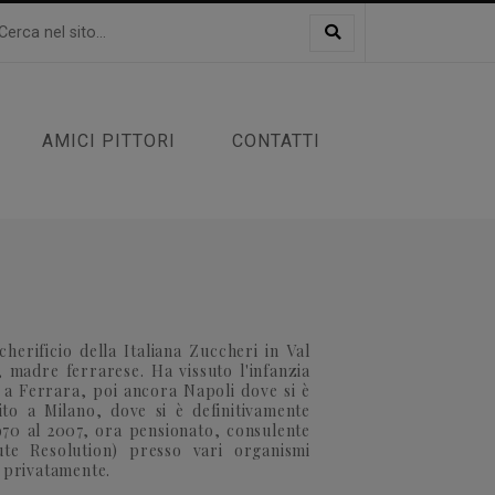
AMICI PITTORI
CONTATTI
herificio della Italiana Zuccheri in Val
 madre ferrarese. Ha vissuto l'infanzia
 a Ferrara, poi ancora Napoli dove si è
ito a Milano, dove si è definitivamente
1970 al 2007, ora pensionato, consulente
pute Resolution) presso vari organismi
 privatamente.