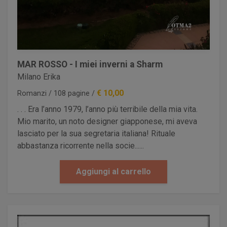
MAR ROSSO - I miei inverni a Sharm
Milano Erika
€ 10,00
Romanzi / 108 pagine /
. . . Era l’anno 1979, l’anno più terribile della mia vita.
Mio marito, un noto designer giapponese, mi aveva
lasciato per la sua segretaria italiana! Rituale
abbastanza ricorrente nella socie......
Aggiungi al carrello