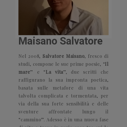
Maisano Salvatore
Nel 2008,
Salvatore Maisano
, fresco di
studi, compone le sue prime poesie, “
Il
mare
” e “
La vita
”, due scritti che
raffigurano la sua impronta poetica,
basata sulle metafore di una vita
talvolta complicata e tormentata, per
via della sua forte sensibilità e delle
sventure affrontate lungo il
“cammino”. Adesso è in una nuova fase