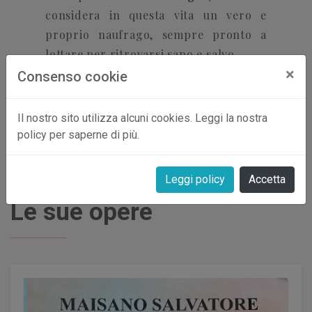
considera in questa vita un vero e
proprio naufrago, sempre pronto a
lottare per ritrovarsi sano e salvo.
×
Consenso cookie
Il nostro sito utilizza alcuni cookies. Leggi la nostra
policy per saperne di più.
Leggi policy
Accetta
Le sue opere