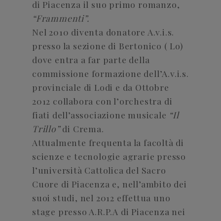
di Piacenza il suo primo romanzo,
“Frammenti”.
Nel 2010 diventa donatore A.v.i.s.
presso la sezione di Bertonico ( Lo)
dove entra a far parte della
commissione formazione dell’A.v.i.s.
provinciale di Lodi e da Ottobre
2012 collabora con l’orchestra di
fiati dell’associazione musicale
“Il
Trillo”
di Crema.
Attualmente frequenta la facoltà di
scienze e tecnologie agrarie presso
l’università Cattolica del Sacro
Cuore di Piacenza e, nell’ambito dei
suoi studi, nel 2012 effettua uno
stage presso A.R.P.A di Piacenza nei