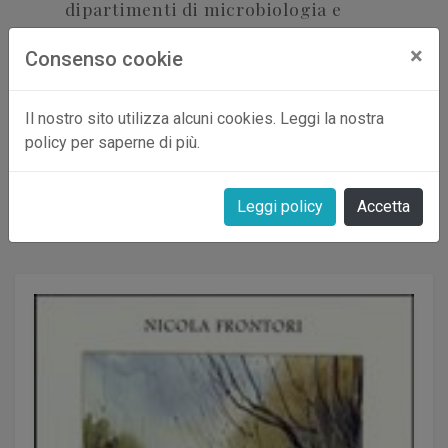
dipartimenti di microbiologia e
radiometria degli alimenti.
×
Consenso cookie
Vive a Bertonico con la famiglia.
Il nostro sito utilizza alcuni cookies. Leggi la nostra
policy per saperne di più.
Le sue opere
Leggi policy
Accetta