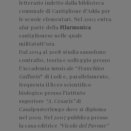
letterario indetto dalla biblioteca
comunale di Castiglione d’Adda per
le scuole elementari. Nel 2002 entra
afar parte della
Filarmonica
castiglionese nelle quale
militatutt’ora.
Dal 2004 al 2008 studia sassofono
contralto, teoria e solfeggio presso
l’Accademia musicale “
Franchino
Gaffurio
” di Lodi e, parallelamente,
frequenta il liceo scientifico
biologico presso l’istituto
superiore
“A. Cesaris”
di
Casalpusterlengo dove si diploma
nel 2009. Nel 2007 pubblica presso
la casa editrice
“Vicolo del Pavone”