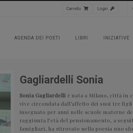
Carrello
Login
AGENDA DEI POETI
LIBRI
INIZIATIVE
Gagliardelli Sonia
Sonia Gagliardelli
è nata a Milano, città in 
vive circondata dall’affetto dei suoi tre figl
insegnato per anni nelle scuole materne de
raggiunta l’età del pensionamento, a seguit
famigliari, ha ritrovato nella poesia uno sf