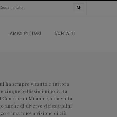
AMICI PITTORI
CONTATTI
cui ha sempre vissuto e tuttora
i e cinque bellissimi nipoti. Ha
l Comune di Milano e, una volta
o anche di diverse vicissitudini
ogo e una nuova visione di ciò