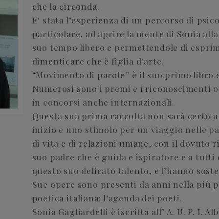
che la circonda.
E’ stata l’esperienza di un percorso di psic
particolare, ad aprire la mente di Sonia alla
suo tempo libero e permettendole di esprime
dimenticare che è figlia d’arte.
“Movimento di parole” è il suo primo libro 
Numerosi sono i premi e i riconoscimenti o
in concorsi anche internazionali.
Questa sua prima raccolta non sarà certo u
inizio e uno stimolo per un viaggio nelle p
di vita e di relazioni umane, con il dovuto 
suo padre che è guida e ispiratore e a tutt
questo suo delicato talento, e l’hanno sost
Sue opere sono presenti da anni nella più p
poetica italiana: l’agenda dei poeti.
Sonia Gagliardelli è iscritta all’ A. U. P. I. Al