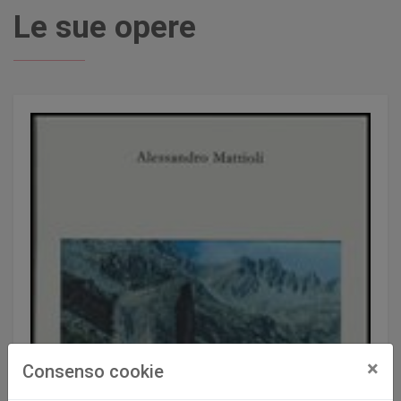
Le sue opere
×
Consenso cookie