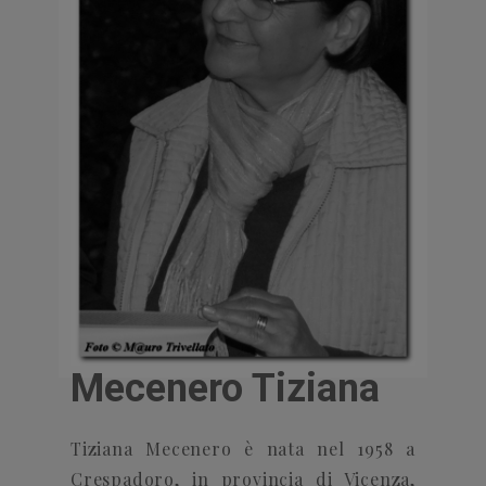
Mecenero Tiziana
Tiziana Mecenero è nata nel 1958 a
Crespadoro, in provincia di Vicenza,