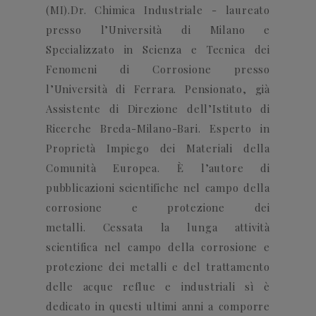
(MI).
Dr. Chimica Industriale - laureato
presso l’Università di Milano e
Specializzato in Scienza e Tecnica dei
Fenomeni di Corrosione presso
l’Università di Ferrara.
Pensionato, già
Assistente di Direzione dell’Istituto di
Ricerche Breda-Milano-Bari.
Esperto in
Proprietà Impiego dei Materiali della
Comunità Europea.
È
l’autore di
pubblicazioni scientifiche nel campo della
corrosione e protezione dei
metalli.
Cessata la lunga attività
scientifica nel campo della corrosione e
protezione dei metalli e del trattamento
delle acque reflue e industriali sì è
dedicato in questi ultimi anni a comporre