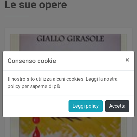
Le sue opere
×
Consenso cookie
Il nostro sito utilizza alcuni cookies. Leggi la nostra
policy per saperne di più.
Leggi policy
Accetta