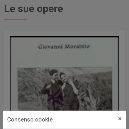
Le sue opere
×
Consenso cookie