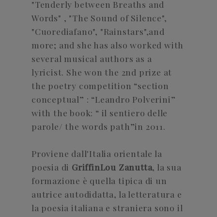
"Tenderly between Breaths and
Words" , "The Sound of Silence",
"Cuorediafano", "Rainstars",and
more; and she has also worked with
several musical authors as a
lyricist. She won the 2nd prize at
the poetry competition “section
conceptual” : “Leandro Polverini”
with the book: “ il sentiero delle
parole/ the words path”in 2011.
Proviene dall'Italia orientale la
poesia di
GriffinLou Zanutta
, la sua
formazione è quella tipica di un
autrice autodidatta, la letteratura e
la poesia italiana e straniera sono il