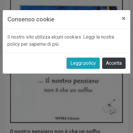
×
Consenso cookie
Il nostro sito utilizza alcuni cookies. Leggi la nostra
policy per saperne di più.
Leggi policy
Accetta
Il nostro pensiero non è che un soffio