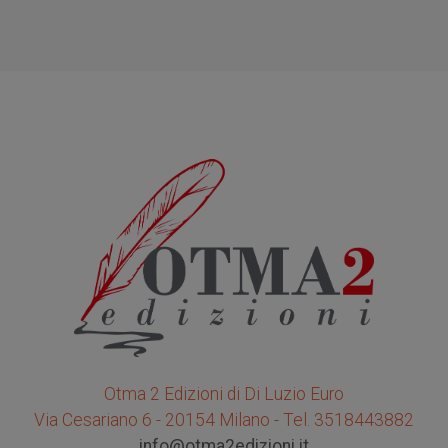
Otma 2 Edizioni di Di Luzio Euro
Via Cesariano 6 - 20154 Milano - Tel. 3518443882
info@otma2edizioni.it