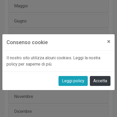
Maggio
Giugno
Luglio
×
Consenso cookie
Agosto
Il nostro sito utilizza alcuni cookies. Leggi la nostra
policy per saperne di più.
Settembre
Leggi policy
Accetta
Ottobre
Novembre
Dicembre