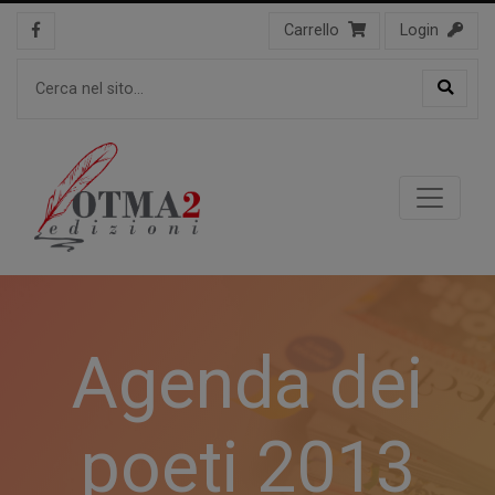
Carrello
Login
Agenda dei
poeti 2013