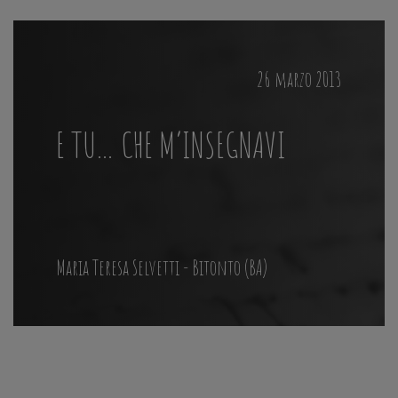
26 marzo 2013
E TU… CHE M’INSEGNAVI
Maria Teresa Selvetti - Bitonto (BA)