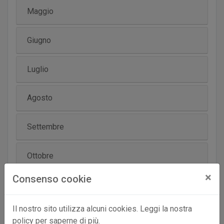
Maggio
Giugno
Luglio
Agosto
Settembre
Ottobre
×
Consenso cookie
Novembre
Il nostro sito utilizza alcuni cookies. Leggi la nostra
Dicembre
policy per saperne di più.