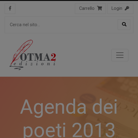
Carrello
Login
Agenda dei
poeti 2013