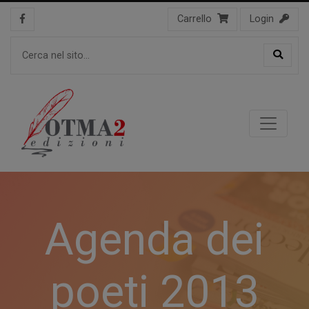
Carrello
Login
Agenda dei
poeti 2013