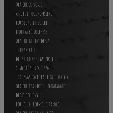
ora che conosco
anche i tuoi pensieri
più segreti e so che
non avrò sorprese;
ora che la timidezza
ti permette
di esternare emozioni
cosicché senza disagio
ti commuovi tra le mie braccia;
ora che tra noi il linguaggio
degli occhi vale
più di un fiume di parole;