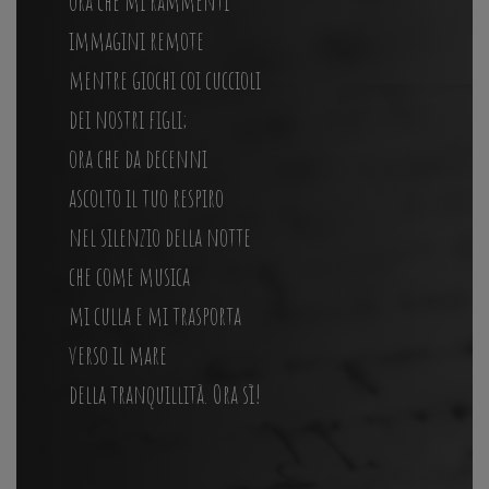
ora che mi rammenti
immagini remote
mentre giochi coi cuccioli
dei nostri figli;
ora che da decenni
ascolto il tuo respiro
nel silenzio della notte
che come musica
mi culla e mi trasporta
verso il mare
della tranquillità. Ora sì!