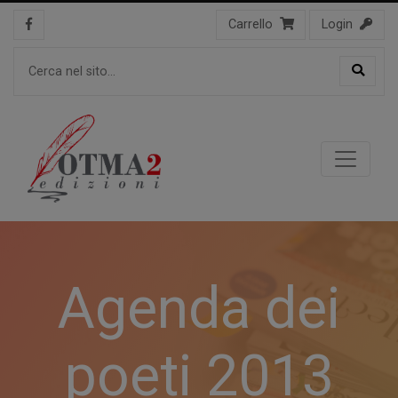
Carrello
Login
Agenda dei
poeti 2013