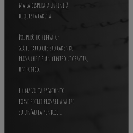
ma la disperata infinità
di questa caduta…
Poi però ho pensato:
già il fatto che sto cadendo
prova che c’è un centro di gravità,
un fondo!
E una volta raggiunto,
forse potrei provare a salire
su un’altra pendice…