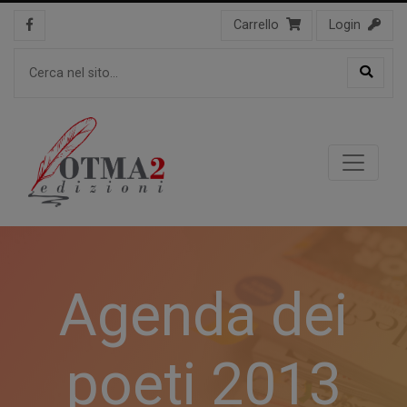
Carrello
Login
Agenda dei
poeti 2013