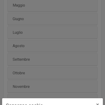
Maggio
Giugno
Luglio
Agosto
Settembre
Ottobre
Novembre
Dicembre
×