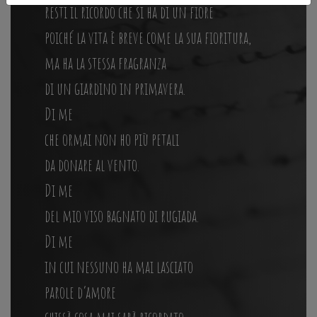
resti il ricordo che si ha di un fiore
poiché la vita è breve come la sua fioritura,
ma ha la stessa fragranza
di un giardino in primavera.
Di me
che ormai non ho più petali
da donare al vento.
Di me
del mio viso bagnato di rugiada.
Di me
in cui nessuno ha mai lasciato
parole d’amore