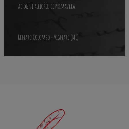
ad ogni rifiorir di primavera.
Renato Colombo - Vignate (MI)