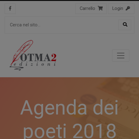
Carrello
Login
Agenda dei
poeti 2018