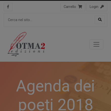
Carrello
Login
Agenda dei
poeti 2018