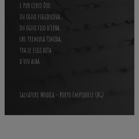
e pur cerco Dio
in ogni fogliolina,
in ogni filo d’erba,
che tremula timida,
tra le esili dita
d’un alba.
Salvatore Modica – Porto Empedocle (AG)