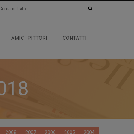
AMICI PITTORI
CONTATTI
2018
2008
2007
2006
2005
2004