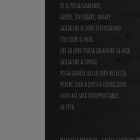
io li possa guardare,
capire, invidiare, amare…
lascia che il loro entusiasmo
stuzzichi il mio,
che la loro forza sia anche la mia.
Lascia che a lungo
possa godere della loro bellezza,
perché solo a questa condizione
non mi sarà insopportabile
la vita.