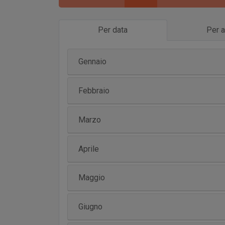
Per data
Per a
Gennaio
Febbraio
Marzo
Aprile
Maggio
Giugno