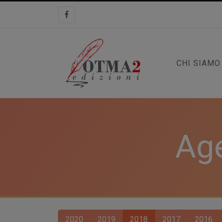
CHI SIAMO
Age
2020
2019
2018
2017
2016