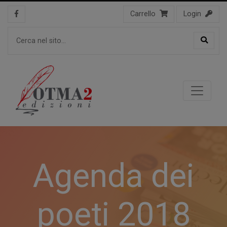
Carrello
Login
Agenda dei
poeti 2018