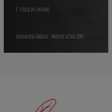
E' storia del mondo
Lauramaria Fabiani - Marino Laziale (RM)