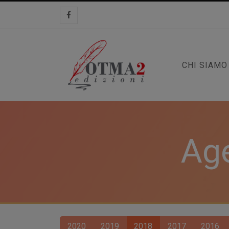
CHI SIAMO
Age
2020
2019
2018
2017
2016