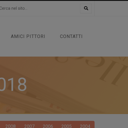
AMICI PITTORI
CONTATTI
2018
2008
2007
2006
2005
2004