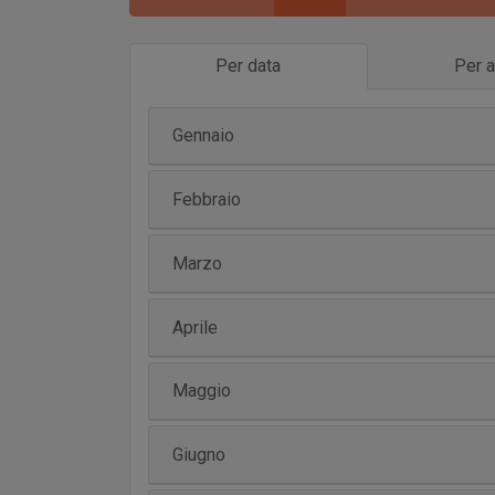
Per data
Per a
Gennaio
Febbraio
Marzo
Aprile
Maggio
Giugno