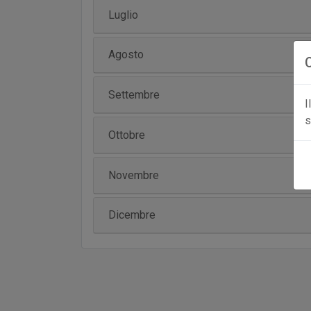
Luglio
Agosto
Settembre
I
s
Ottobre
Novembre
Dicembre