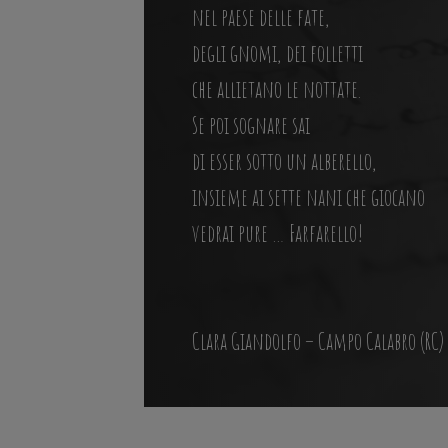
nel paese delle fate,
degli gnomi, dei folletti
che allietano le nottate.
Se poi sognare sai
di esser sotto un alberello,
insieme ai sette nani che giocano
vedrai pure … Farfarello!
Clara Giandolfo – Campo Calabro (RC)