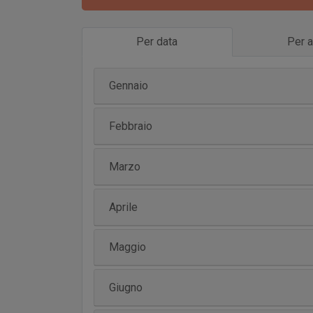
Per data
Per a
Gennaio
Febbraio
Marzo
Aprile
Maggio
Giugno