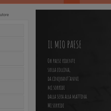
utore
IL MIO PAESE
Oh paese ridente
sulla collina,
da cinquant’anni
mi sorridi
dalla sera alla mattina.
Mi sorridi