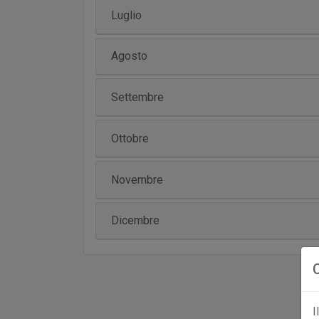
Luglio
Agosto
Settembre
Ottobre
Novembre
Dicembre
I