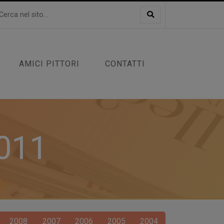
AMICI PITTORI
CONTATTI
2011
2008
2007
2006
2005
2004