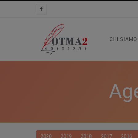
CHI SIAMO
Age
2020
2019
2018
2017
2016