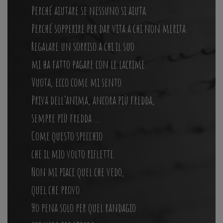
Perché aiutare se nessuno si aiuta.
Perché sopperire per dar vita a chi non merita.
Regalare un sorriso a chi il suo
mi ha fatto pagare con le lacrime.
Vuota, ecco come mi sento.
Priva dell’anima, ancora più fredda,
sempre più fredda …
Come questo specchio
che il mio volto riflette.
Non mi piace quel che vedo,
quel che provo.
Ho pena solo per quel randagio