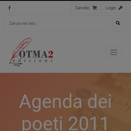
Carrello
Login
Agenda dei
poeti 2011