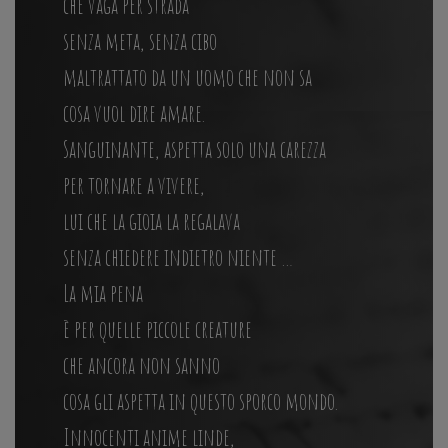
che vaga per strada
senza meta, senza cibo
maltrattato da un uomo che non sa
cosa vuol dire amare.
Sanguinante, aspetta solo una carezza
per tornare a vivere,
lui che la gioia la regalava
senza chiedere indietro niente …
La mia pena
è per quelle piccole creature
che ancora non sanno
cosa gli aspetta in questo sporco mondo.
Innocenti anime linde,