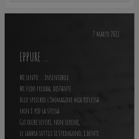
7 marzo 2011
EPPURE …
Mi sento … insensibile.
Mi vedo fredda, distante.
Allo specchio l’immagine mia riflessa
non è più la stessa.
Gli occhi severi, non sereni,
le labbra sottili si stringono, i denti