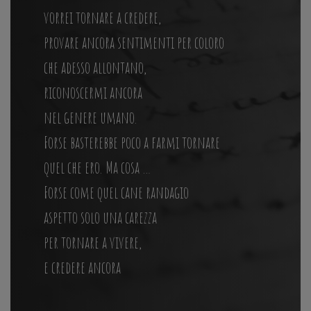
vorrei tornare a credere,
provare ancora sentimenti per coloro
che adesso allontano,
riconoscermi ancora
nel genere umano.
Forse basterebbe poco a farmi tornare
quel che ero. Ma cosa …
Forse come quel cane randagio
aspetto solo una carezza
per tornare a vivere,
e credere ancora