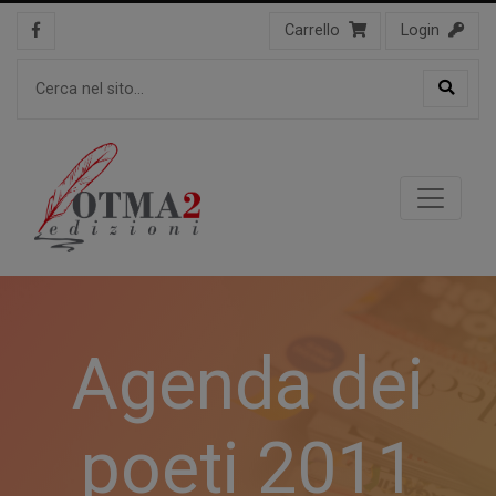
Carrello
Login
Agenda dei
poeti 2011