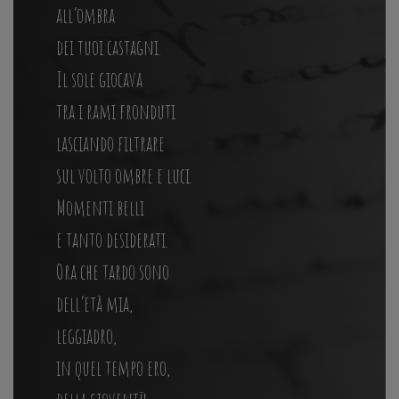
all’ombra
dei tuoi castagni.
Il sole giocava
tra i rami fronduti
lasciando filtrare
sul volto ombre e luci.
Momenti belli
e tanto desiderati.
Ora che tardo sono
dell’età mia,
leggiadro,
in quel tempo ero,