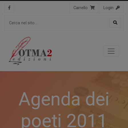
Carrello
Login
Agenda dei
poeti 2011