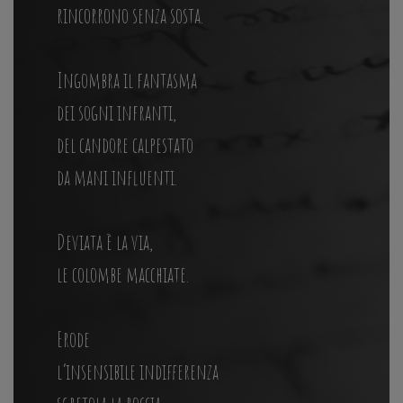
rincorrono senza sosta.
Ingombra il fantasma
dei sogni infranti,
del candore calpestato
da mani influenti.
Deviata è la via,
le colombe macchiate.
Erode
l’insensibile indifferenza