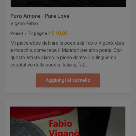
Puro Amore - Pure Love
Viganò Fabio
€ 10,00
Poesie / 72 pagine /
Mi piacerebbe definire la poesia di Fabio Viganò, dura
e maschia, come fece il Muratori per altro poeta. Con
questo artista siamo in pieno dentro il bilinguismo
costitutivo della poesia italiana, fat......
Aggiungi al carrello