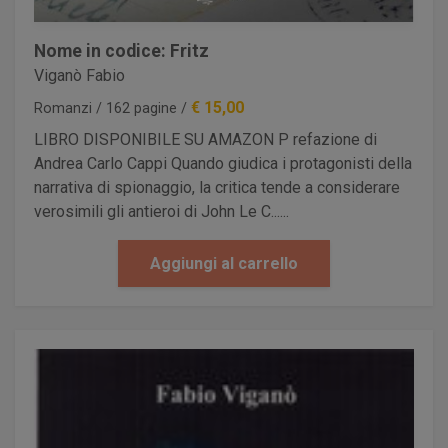
Nome in codice: Fritz
Viganò Fabio
€ 15,00
Romanzi / 162 pagine /
LIBRO DISPONIBILE SU AMAZON P refazione di
Andrea Carlo Cappi Quando giudica i protagonisti della
narrativa di spionaggio, la critica tende a considerare
verosimili gli antieroi di John Le C......
Aggiungi al carrello