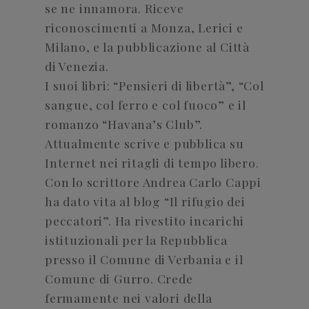
se ne innamora. Riceve
riconoscimenti a Monza, Lerici e
Milano, e la pubblicazione al Città
di Venezia.
I suoi libri: “Pensieri di libertà”, “Col
sangue, col ferro e col fuoco” e il
romanzo “Havana’s Club”.
Attualmente scrive e pubblica su
Internet nei ritagli di tempo libero.
Con lo scrittore Andrea Carlo Cappi
ha dato vita al blog “Il rifugio dei
peccatori”. Ha rivestito incarichi
istituzionali per la Repubblica
presso il Comune di Verbania e il
Comune di Gurro. Crede
fermamente nei valori della