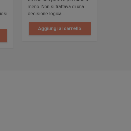
meno. Non si trattava di una
iosi
decisione logica......
Aggiungi al carrello