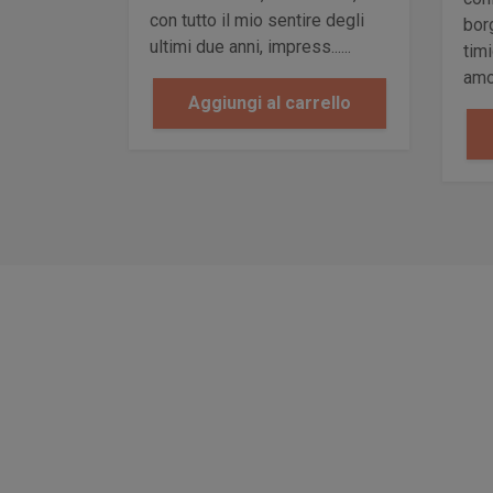
con tutto il mio sentire degli
bor
ultimi due anni, impress......
tim
amor
Aggiungi al carrello