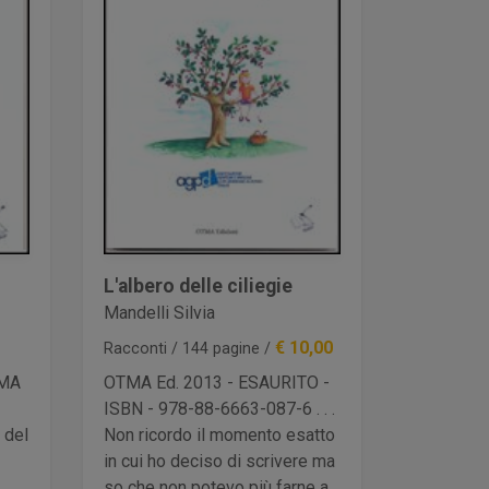
L'albero delle ciliegie
Mandelli Silvia
€ 10,00
Racconti / 144 pagine /
TMA
OTMA Ed. 2013 - ESAURITO -
ISBN - 978-88-6663-087-6 . . .
 del
Non ricordo il momento esatto
in cui ho deciso di scrivere ma
so che non potevo più farne a