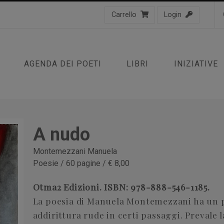
Carrello
Login
AGENDA DEI POETI
LIBRI
INIZIATIVE
A nudo
Montemezzani Manuela
Poesie / 60 pagine / € 8,00
Otma2 Edizioni.
ISBN: 978-888-546-1185.
La poesia di Manuela Montemezzani ha un pr
addirittura rude in certi passaggi. Prevale l