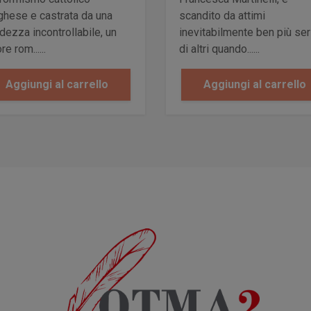
ghese e castrata da una
scandito da attimi
idezza incontrollabile, un
inevitabilmente ben più ser
e rom......
di altri quando......
Aggiungi al carrello
Aggiungi al carrello