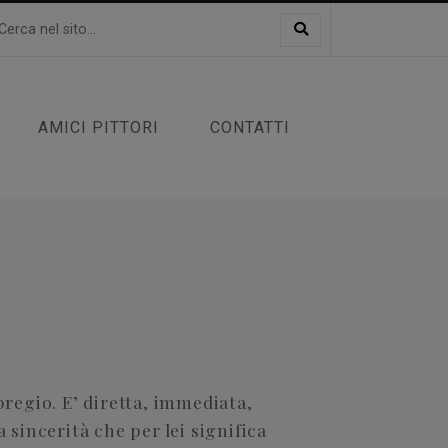
AMICI PITTORI
CONTATTI
egio. E’ diretta, immediata,
a sincerità che per lei significa