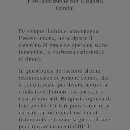
in collaborazione con Elisabetta
Coraini
Da sempre il dolore accompagna
l’essere umano, ne scolpisce il
cammino di vita e ne opera un solco
indelebile, lo trasforma caricandolo
di timori.
In quest’opera ho raccolto alcune
testimonianze di persone comuni che
si sono trovate, per diversi motivi, a
combattere il dolore e la paura, e a
uscirne vincenti. Ringrazio ognuna di
loro perché il lettore potrà scoprire in
ciascun racconto qualcosa in cui
riconoscersi e trovare la giusta chiave
per superare momenti difficili.