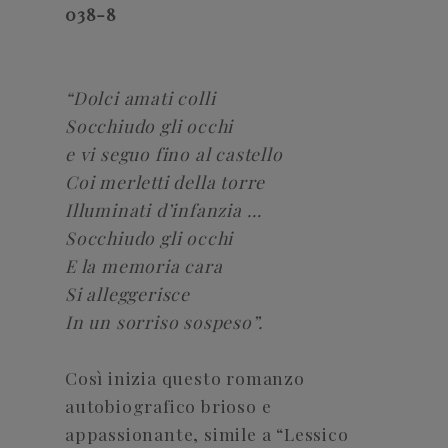
038-8
“Dolci amati colli
Socchiudo gli occhi
e vi seguo fino al castello
Coi merletti della torre
Illuminati d’infanzia …
Socchiudo gli occhi
E la memoria cara
Si alleggerisce
In un sorriso sospeso”.
Così inizia questo romanzo
autobiografico brioso e
appassionante, simile a “Lessico