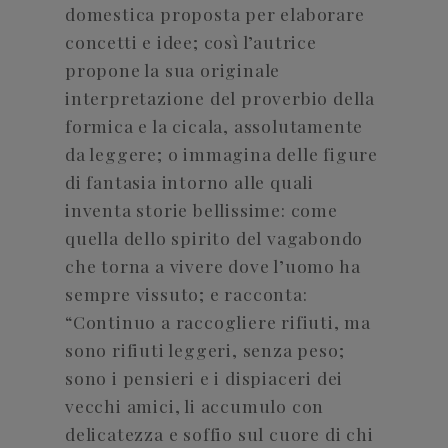
domestica proposta per elaborare
concetti e idee; così l’autrice
propone la sua originale
interpretazione del proverbio della
formica e la cicala, assolutamente
da leggere; o immagina delle figure
di fantasia intorno alle quali
inventa storie bellissime: come
quella dello spirito del vagabondo
che torna a vivere dove l’uomo ha
sempre vissuto; e racconta:
“Continuo a raccogliere rifiuti, ma
sono rifiuti leggeri, senza peso;
sono i pensieri e i dispiaceri dei
vecchi amici, li accumulo con
delicatezza e soffio sul cuore di chi