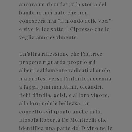
ancora mi ricorda”; o la storia del
bambino mai nato che non
conoscerà mai “il mondo delle voci”
e vive felice sotto il Cipresso che lo
veglia amorevolmente.
Un’altra riflessione che l’autrice
propone riguarda proprio gli
alberi, saldamente radicati al suolo
ma protesi verso l’infinito; accenna
a faggi, pini marittimi, oleandri,
fichi d’india, gelsi, e al loro vigore,
alla loro nobile bellezza. Un
concetto sviluppato anche dalla
filosofa Roberta De Monticelli che
identifica una parte del Divino nelle