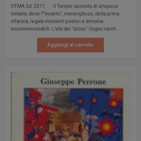
OTMA Ed. 2011 . . . Il Tempo racconta di un’epoca
lontana, dove l’“Incanto”, meraviglioso, della prima
infanzia, regala momenti poetici e armonie
incommensurabili. L’età del “dolce” Sogno racch......
Aggiungi al carrello