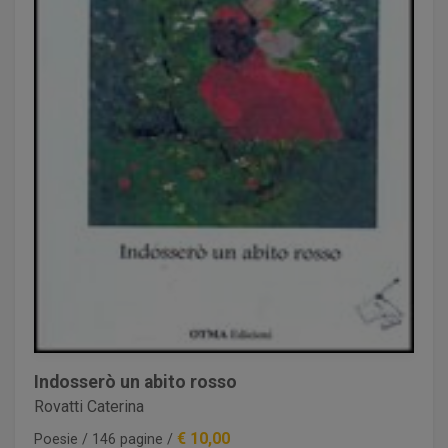
Indosserò un abito rosso
Rovatti Caterina
€ 10,00
Poesie / 146 pagine /