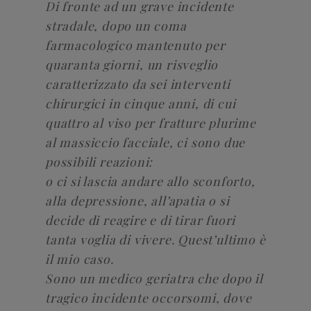
Di fronte ad un grave incidente
stradale, dopo un coma
farmacologico mantenuto per
quaranta giorni, un risveglio
caratterizzato da sei interventi
chirurgici in cinque anni, di cui
quattro al viso per fratture plurime
al massiccio facciale, ci sono due
possibili reazioni:
o ci si lascia andare allo sconforto,
alla depressione, all’apatia o si
decide di reagire e di tirar fuori
tanta voglia di vivere. Quest’ultimo è
il mio caso.
Sono un medico geriatra che dopo il
tragico incidente occorsomi, dove