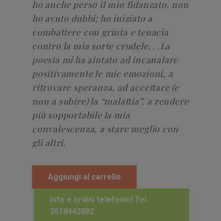
ho anche perso il mio fidanzato, non
ho avuto dubbi; ho iniziato a
combattere con grinta e tenacia
contro la mia sorte crudele.
. .
La
poesia mi ha aiutato ad incanalare
positivamente le mie emozioni, a
ritrovare speranza, ad accettare (e
non a subire) la “malattia”, a rendere
più sopportabile la mia
convalescenza, a stare meglio con
gli altri.
Aggiungi al carrello
Info e ordini telefonici Tel.
3518443882