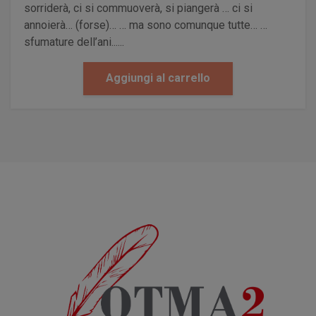
sorriderà, ci si commuoverà, si piangerà … ci si
annoierà… (forse)… … ma sono comunque tutte… …
sfumature dell’ani......
Aggiungi al carrello