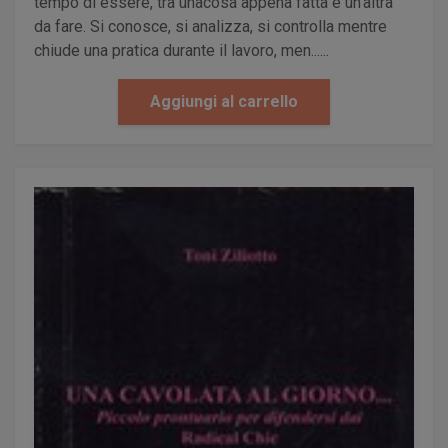
tempo di essere, tra unacosa appena fatta e un’altra
da fare. Si conosce, si analizza, si controlla mentre
chiude una pratica durante il lavoro, men......
Aggiungi al carrello