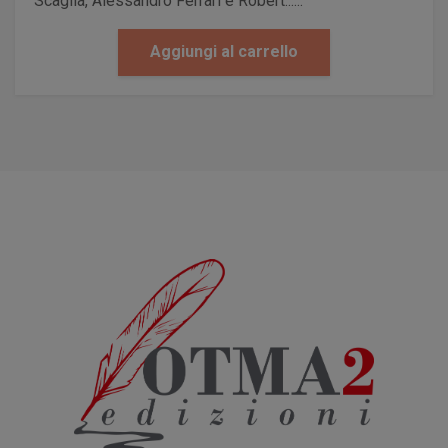
Scaglia, Alessandro Ferrari e Robert......
Aggiungi al carrello