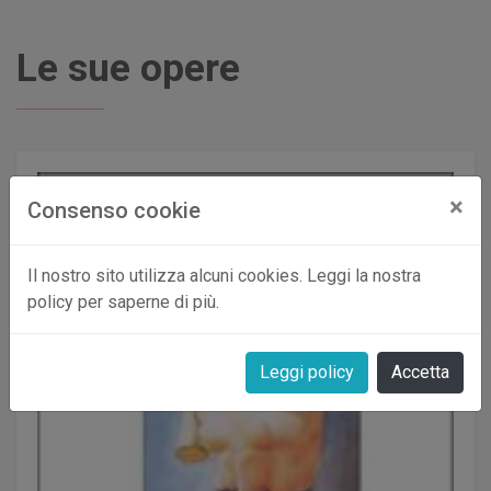
Le sue opere
×
Consenso cookie
Il nostro sito utilizza alcuni cookies. Leggi la nostra
policy per saperne di più.
Leggi policy
Accetta