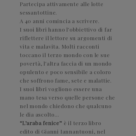
Partecipa attivamente alle lotte
sessantottine.
A 40 anni comincia a scrivere.
I suoi libri hanno l'obbiettivo di far
riflettere il lettore su argomenti di
vita e malavita. Molti racconti
toccano il terzo mondo con le sue
povertà, l'altra faccia di un mondo
opulento e poco sensibile a coloro
che soffrono fame, sete e malattie.
I suoi libri vogliono essere una
mano tesa verso quelle persone che
nel mondo chiedono che qualcuno
le dia ascolto...
“L’araba fenice”
è il terzo libro
edito di Gianni Iannantuoni, nel