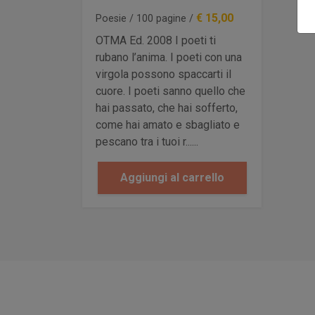
€ 15,00
Poesie / 100 pagine /
OTMA Ed. 2008 I poeti ti
rubano l’anima. I poeti con una
virgola possono spaccarti il
cuore. I poeti sanno quello che
hai passato, che hai sofferto,
come hai amato e sbagliato e
pescano tra i tuoi r......
Aggiungi al carrello