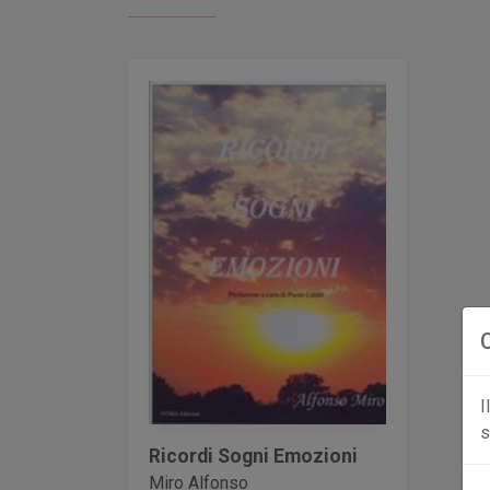
I
s
Ricordi Sogni Emozioni
Miro Alfonso