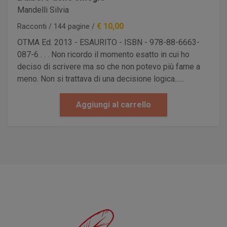
Mandelli Silvia
€ 10,00
Racconti / 144 pagine /
OTMA Ed. 2013 - ESAURITO - ISBN - 978-88-6663-
087-6 . . . Non ricordo il momento esatto in cui ho
deciso di scrivere ma so che non potevo più farne a
meno. Non si trattava di una decisione logica......
Aggiungi al carrello