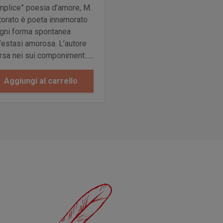
mplice” poesia d’amore, M.
torato è poeta innamorato
ogni forma spontanea
l’estasi amorosa. L’autore
rsa nei sui componiment......
Aggiungi al carrello