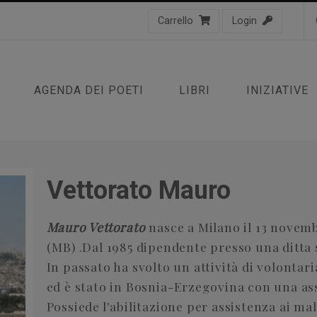
Carrello
Login
AGENDA DEI POETI
LIBRI
INIZIATIVE
Vettorato Mauro
Mauro Vettorato
nasce a Milano il 13 novemb
(MB) .Dal 1985 dipendente presso una ditta 
In passato ha svolto un attività di volontari
ed è stato in Bosnia-Erzegovina con una as
Possiede l'abilitazione per assistenza ai mal